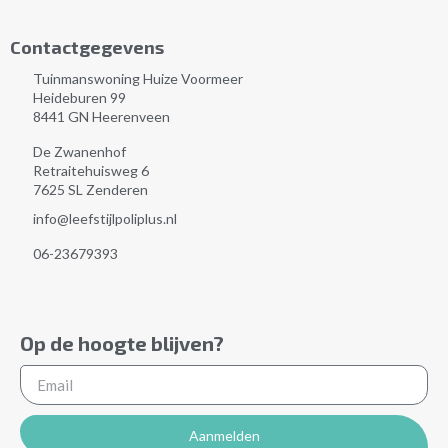
Contactgegevens
Tuinmanswoning Huize Voormeer
Heideburen 99
8441 GN Heerenveen
De Zwanenhof
Retraitehuisweg 6
7625 SL Zenderen
info@leefstijlpoliplus.nl
06-23679393
Op de hoogte blijven?
Aanmelden