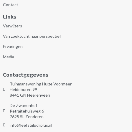
Contact
Links
Verwijzers
Van zoektocht naar perspectief
Ervaringen
Media
Contactgegevens
Tuinmanswoning Huize Voormeer
Heideburen 99
8441 GN Heerenveen
De Zwanenhof
Retraitehuisweg 6
7625 SL Zenderen
info@leefstijlpoliplus.nl