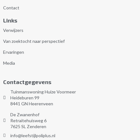
Contact
Links
Verwijzers
Van zoektocht naar perspectief
Ervaringen
Media
Contactgegevens
Tuinmanswoning Huize Voormeer
Heideburen 99
8441 GN Heerenveen
De Zwanenhof
Retraitehuisweg 6
7625 SL Zenderen
info@leefstijlpoliplus.nl